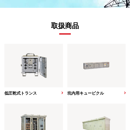
取扱商品
低圧乾式トランス
坑内用キュービクル